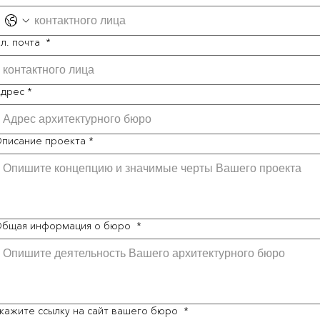
л. почта
*
дрес
*
писание проекта
*
бщая информация о бюро
*
кажите ссылку на сайт вашего бюро
*