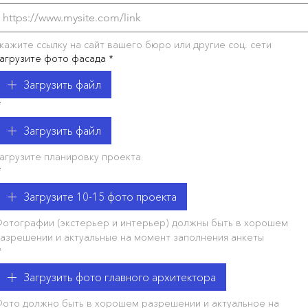
кажите ссылку на сайт вашего бюро или другие соц. сети
агрузите фото фасада
*
Загрузить файл
*
Загрузить файл
агрузите планировку проекта
*
Загрузите 10-15 фото проекта
отографии (экстерьер и интерьер) должны быть в хорошем 
азрешении и актуальные на момент заполнения анкеты
*
Загрузить фото главного архитектора
ото должно быть в хорошем разрешении и актуальное на 