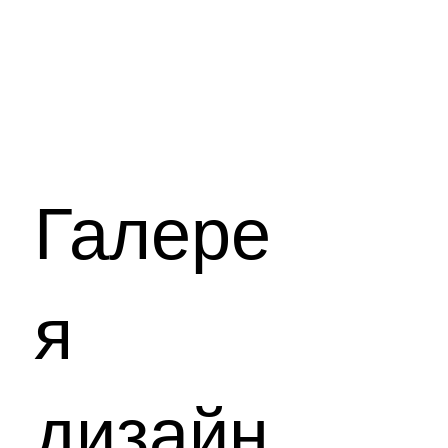
Галере
я
дизайн